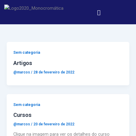
Ir
Menu
para
o
conteúdo
Sem categoria
Artigos
@marcos
/
28 de fevereiro de 2022
Sem categoria
Cursos
@marcos
/
20 de fevereiro de 2022
Clique na imagem para ver os detalhes do curso